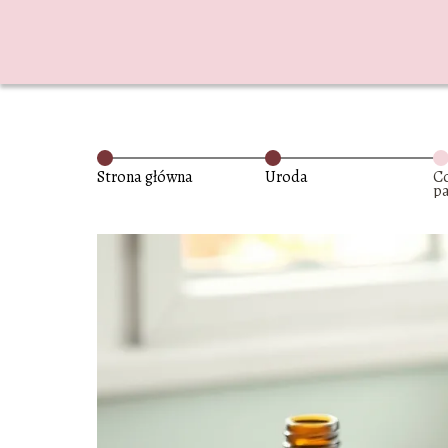
Strona główna
Uroda
C
p
m