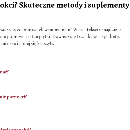
okci? Skuteczne metody i suplementy
iasz się, co brać na ich wzmocnienie? W tym tekście znajdziesz
ie poprawiają stan płytki. Dowiesz się też, jak połączyć dietę,
niejsze i mniej się kruszyły.
ymać?
enie paznokci?
ienie paznokci?