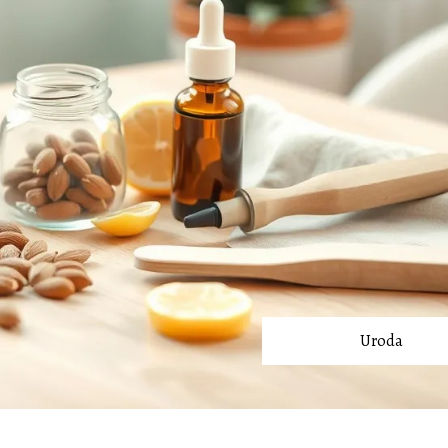
Uroda