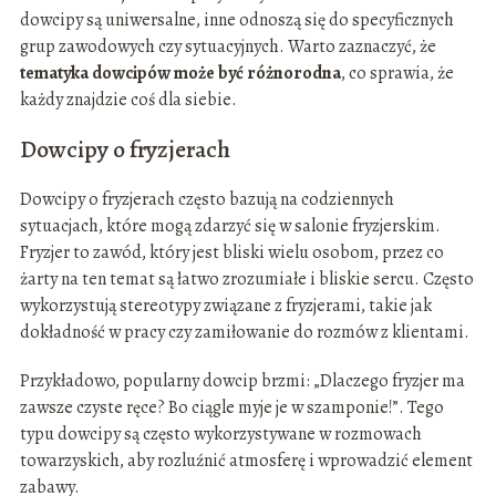
dowcipy są uniwersalne, inne odnoszą się do specyficznych
grup zawodowych czy sytuacyjnych. Warto zaznaczyć, że
tematyka dowcipów może być różnorodna
, co sprawia, że
każdy znajdzie coś dla siebie.
Dowcipy o fryzjerach
Dowcipy o fryzjerach często bazują na codziennych
sytuacjach, które mogą zdarzyć się w salonie fryzjerskim.
Fryzjer to zawód, który jest bliski wielu osobom, przez co
żarty na ten temat są łatwo zrozumiałe i bliskie sercu. Często
wykorzystują stereotypy związane z fryzjerami, takie jak
dokładność w pracy czy zamiłowanie do rozmów z klientami.
Przykładowo, popularny dowcip brzmi: „Dlaczego fryzjer ma
zawsze czyste ręce? Bo ciągle myje je w szamponie!”. Tego
typu dowcipy są często wykorzystywane w rozmowach
towarzyskich, aby rozluźnić atmosferę i wprowadzić element
zabawy.