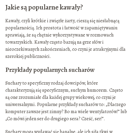
Jakie są popularne kawały?
Kawały, czyli krótkie i zwięzłe żarty, cieszą się niesłabnącą
popularnością. Ich prostota i łatwość w zapamiętywaniu
sprawiają, że są chętnie wykorzystywane w rozmowach
towarzyskich. Kawały często bazują na grze słów i
nieoczekiwanych zakończeniach, co czyni je atrakcyjnymi dla
szerokiej publiczności.
Przykłady popularnych sucharów
Suchary to specyficzny rodzaj dowcipów, które
charakteryzują się specyficznym, suchym humorem. Często
są one zrozumiałe dla każdej grupy wiekowej, co czyni je
uniwersalnymi. Popularne przykłady sucharów to: „Dlaczego
komputer zawsze jest zimny? Bo ma wiele wentylatorów!” lub
„Co mówi jeden ser do drugiego sera? Cześć, ser!”.
Suchary mogą wydawać się banalne, ale ich siła tkwi w