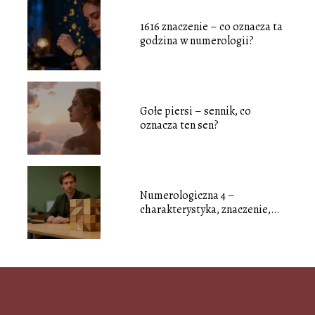
1616 znaczenie – co oznacza ta
godzina w numerologii?
Gołe piersi – sennik, co
oznacza ten sen?
Numerologiczna 4 –
charakterystyka, znaczenie,
miłość i praca