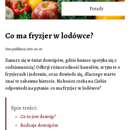
Porady
Co ma fryzjer w lodówce?
Data publikacji: 2025-04-30
Zanurz się w świat dowcipów, gdzie humor spotyka się z
codziennością! Odkryj różnorodność kawałów, w tym te o
fryzjerach i jedzeniu, oraz dowiedz się, dlaczego warto
znać te zabawne historie. Na końcu czeka na Ciebie
odpowiedź na pytanie: co ma fryzjer w lodówce?
Spis treści:
Co to jest dowcip?
Rodzaje dowcipów