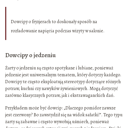
Dowcipy o fryzjerach to doskonały sposób na
rozładowanie napięcia podczas wizyty w salonie.
Dowcipy o jedzeniu
Żarty o jedzeniu są często spotykane i lubiane, ponieważ
jedzenie jest uniwersalnym tematem, który dotyczy każdego.
Dowcipy te często eksploatują stereotypy dotyczące różnych
potraw, kuchni czy nawyków żywieniowych. Mogą dotyczyć
zarówno klasycznych potraw, jak i ekstrawaganckich dań.
Przykładem może być dowcip: „Dlaczego pomidor zawsze
jest czerwony? Bo zawstydził się na widok sałatki!”. Tego typu
żarty są zabawne i często wywołują uśmiech, ponieważ