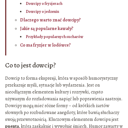
Dowcipy o fryzjerach
Dowcipy o jedzeniu
Dlaczego warto znać dowcipy?
Jakie są popularne kawały?
Przykłady popularnych sucharów
Co ma fryzjer w lodówce?
Co to jest dowcip?
Dowcip to forma ekspresji, która w sposób humorystyczny
przekazuje myśli, sytuacje lub wydarzenia. Jest on
nieodłącznym elementem kultury i rozrywki, często
używanym do rozładowania napięć lub poprawienia nastroju.
Dowcipy mogą mieć różne formy – od krótkich żartów
słownych po rozbudowane anegdoty, które bawią słuchaczy
swoją przewrotnością. Kluczowym elementem dowcipu jest
puenta
, która zaskakuje i wywołuje śmiech. Humor zawarty w