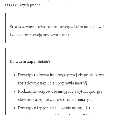
zaskakujących puent.
Strona zawiera różnorodne dowcipy, które mogą bawić
i zaskakiwać swoją przewrotnością.
Co warto zapamietać?:
Dowcipy to forma humorystycznej ekspresji, która
rozładowuje napięcia i poprawia nastrój.
Rodzaje dowcipów obejmują żarty sytuacyjne, gry
słów oraz anegdoty, z różnorodną tematyką.
Dowcipy o fryzjerach i jedzeniu są popularne,