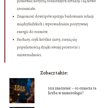
ponieważ dotyczą codziennych sytuacji i są łatwo
zrozumiałe.
Znajomość dowcipów sprzyja budowaniu relacji
międzyludzkich i wprowadzaniu pozytywnej
energii do rozmów.
Suchary, czyli krótkie żarty, cieszą się
popularnością dzięki swojej prostocie i
uniwersalności.
Zobacz także:
1515 znaczenie – co oznacza ta
liczba w numerologii?