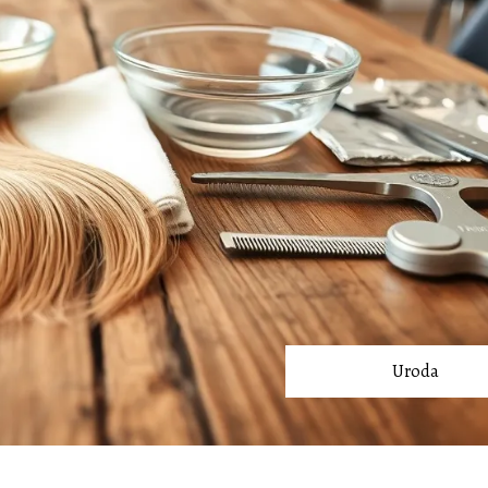
Uroda