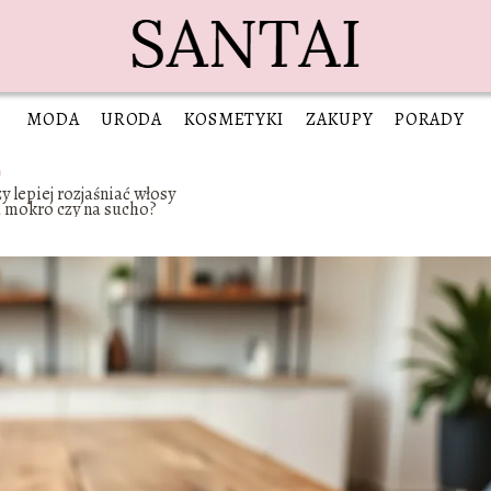
MODA
URODA
KOSMETYKI
ZAKUPY
PORADY
y lepiej rozjaśniać włosy
 mokro czy na sucho?