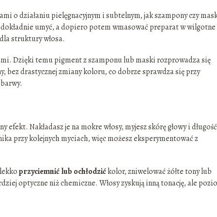
ami o działaniu pielęgnacyjnym i subtelnym, jak szampony czy mask
 dokładnie umyć, a dopiero potem wmasować preparat w wilgotne
dla struktury włosa.
ami. Dzięki temu pigment z szamponu lub maski rozprowadza się
y, bez drastycznej zmiany koloru, co dobrze sprawdza się przy
 barwy.
y efekt. Nakładasz je na mokre włosy, myjesz skórę głowy i długość
nika przy kolejnych myciach, więc możesz eksperymentować z
 lekko
przyciemnić lub ochłodzić
kolor, zniwelować żółte tony lub
dziej optyczne niż chemiczne. Włosy zyskują inną tonację, ale poz