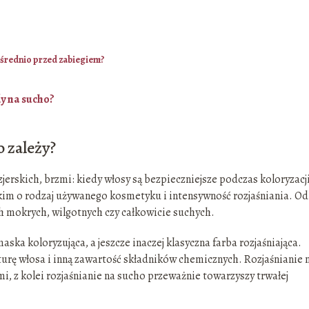
ośrednio przed zabiegiem?
dy na sucho?
o zależy?
jerskich, brzmi: kiedy włosy są bezpieczniejsze podczas koloryzacj
tkim o rodzaj używanego kosmetyku i intensywność rozjaśniania. Od
ach mokrych, wilgotnych czy całkowicie suchych.
 maska koloryzująca, a jeszcze inaczej klasyczna farba rozjaśniająca.
urę włosa i inną zawartość składników chemicznych. Rozjaśnianie 
mi, z kolei rozjaśnianie na sucho przeważnie towarzyszy trwałej