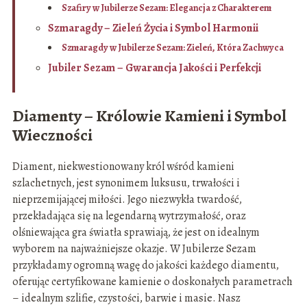
Szafiry w Jubilerze Sezam: Elegancja z Charakterem
Szmaragdy – Zieleń Życia i Symbol Harmonii
Szmaragdy w Jubilerze Sezam: Zieleń, Która Zachwyca
Jubiler Sezam – Gwarancja Jakości i Perfekcji
Diamenty – Królowie Kamieni i Symbol
Wieczności
Diament, niekwestionowany król wśród kamieni
szlachetnych, jest synonimem luksusu, trwałości i
nieprzemijającej miłości. Jego niezwykła twardość,
przekładająca się na legendarną wytrzymałość, oraz
olśniewająca gra światła sprawiają, że jest on idealnym
wyborem na najważniejsze okazje. W Jubilerze Sezam
przykładamy ogromną wagę do jakości każdego diamentu,
oferując certyfikowane kamienie o doskonałych parametrach
– idealnym szlifie, czystości, barwie i masie. Nasz