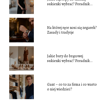
sukienki wybrać? Poradnik
stylizacji
Na której ręce nosi się zegarek?
Zasady i tradycje
Jakie buty do brązowej
sukienki wybrać? Poradnik
stylizacji
Gant – co to za firma i co warto
o niej wiedzieć?