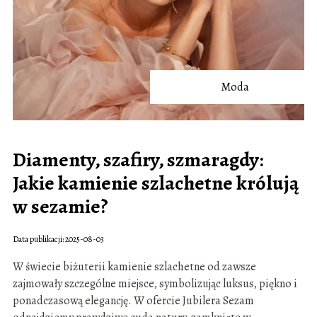
Moda
Diamenty, szafiry, szmaragdy:
Jakie kamienie szlachetne królują
w sezamie?
Data publikacji: 2025-08-03
W świecie biżuterii kamienie szlachetne od zawsze
zajmowały szczególne miejsce, symbolizując luksus, piękno i
ponadczasową elegancję. W ofercie Jubilera Sezam