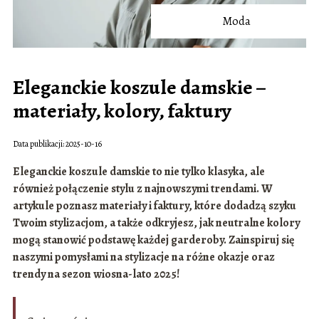
Moda
Eleganckie koszule damskie –
materiały, kolory, faktury
Data publikacji: 2025-10-16
Eleganckie koszule damskie to nie tylko klasyka, ale
również połączenie stylu z najnowszymi trendami. W
artykule poznasz materiały i faktury, które dodadzą szyku
Twoim stylizacjom, a także odkryjesz, jak neutralne kolory
mogą stanowić podstawę każdej garderoby. Zainspiruj się
naszymi pomysłami na stylizacje na różne okazje oraz
trendy na sezon wiosna-lato 2025!