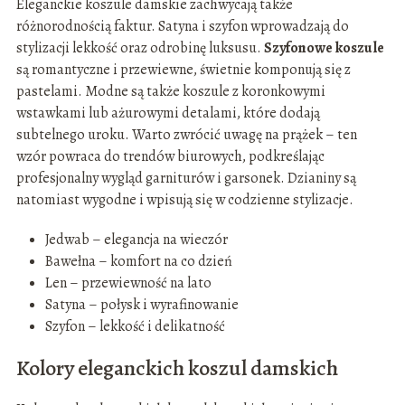
Eleganckie koszule damskie zachwycają także
różnorodnością faktur. Satyna i szyfon wprowadzają do
stylizacji lekkość oraz odrobinę luksusu.
Szyfonowe koszule
są romantyczne i przewiewne, świetnie komponują się z
pastelami. Modne są także koszule z koronkowymi
wstawkami lub ażurowymi detalami, które dodają
subtelnego uroku. Warto zwrócić uwagę na prążek – ten
wzór powraca do trendów biurowych, podkreślając
profesjonalny wygląd garniturów i garsonek. Dzianiny są
natomiast wygodne i wpisują się w codzienne stylizacje.
Jedwab – elegancja na wieczór
Bawełna – komfort na co dzień
Len – przewiewność na lato
Satyna – połysk i wyrafinowanie
Szyfon – lekkość i delikatność
Kolory eleganckich koszul damskich