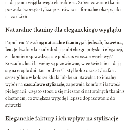
nadając mu wyjątkowego charakteru. Zróżnicowanie tkanin
pozwala tworzyć stylizacje zarówno na formalne okazje, jak i
na co dzień.
Naturalne tkaniny dla eleganckiego wyglądu
Popularność zyskują
naturalne tkaniny
jak
jedwab, bawełna,
len
. Jedwabne koszule dodają subtelnego połysku i elegancji,
znakomicie sprawdzają się podczas wieczorowych wyjść.
Koszule z lnu i bawełny są przewiewne, więc świetnie nadają
się na ciepłe dni. Len podkreśla styl boho oraz styl safari,
szczególnie w kolorze khaki lub beżu. Bawełna to idealny
wybór na
casualowe stylizacje
, zapewnia komfort i łatwość
pielęgnacji. Często stosuje się mieszanki naturalnych tkanin z
elastanem, co zwiększa wygodę i lepsze dopasowanie do
sylwetki.
Eleganckie faktury i ich wpływ na stylizacje