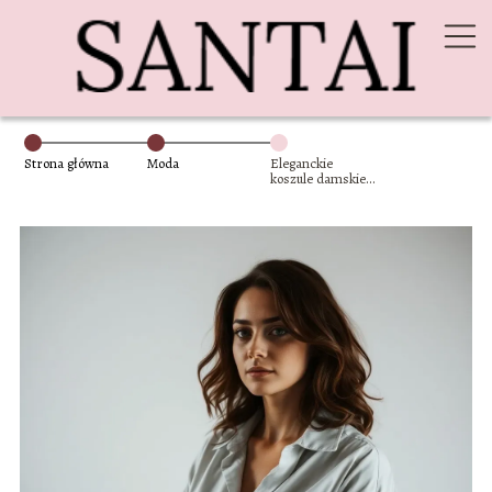
Strona główna
Moda
Eleganckie
koszule damskie
– materiały,
kolory, faktury