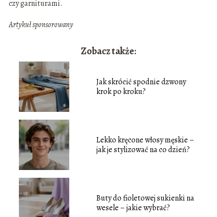
czy garniturami.
Artykuł sponsorowany
Zobacz także:
Jak skrócić spodnie dzwony
krok po kroku?
Lekko kręcone włosy męskie –
jak je stylizować na co dzień?
Buty do fioletowej sukienki na
wesele – jakie wybrać?