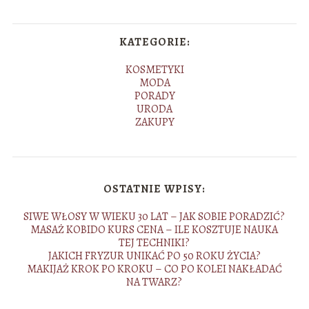
KATEGORIE:
KOSMETYKI
MODA
PORADY
URODA
ZAKUPY
OSTATNIE WPISY:
SIWE WŁOSY W WIEKU 30 LAT – JAK SOBIE PORADZIĆ?
MASAŻ KOBIDO KURS CENA – ILE KOSZTUJE NAUKA
TEJ TECHNIKI?
JAKICH FRYZUR UNIKAĆ PO 50 ROKU ŻYCIA?
MAKIJAŻ KROK PO KROKU – CO PO KOLEI NAKŁADAĆ
NA TWARZ?