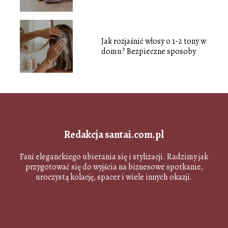
Jak rozjaśnić włosy o 1-2 tony w
domu? Bezpieczne sposoby
Redakcja santai.com.pl
Fani eleganckiego ubierania się i stylizacji. Radzimy jak
przygotować się do wyjścia na biznesowe spotkanie,
uroczystą kolację, spacer i wiele innych okazji.