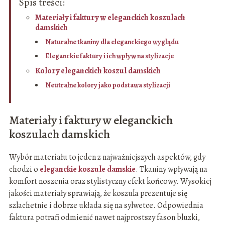
Spis treści:
Materiały i faktury w eleganckich koszulach
damskich
Naturalne tkaniny dla eleganckiego wyglądu
Eleganckie faktury i ich wpływ na stylizacje
Kolory eleganckich koszul damskich
Neutralne kolory jako podstawa stylizacji
Materiały i faktury w eleganckich
koszulach damskich
Wybór materiału to jeden z najważniejszych aspektów, gdy
chodzi o
eleganckie koszule damskie
. Tkaniny wpływają na
komfort noszenia oraz stylistyczny efekt końcowy. Wysokiej
jakości materiały sprawiają, że koszula prezentuje się
szlachetnie i dobrze układa się na sylwetce. Odpowiednia
faktura potrafi odmienić nawet najprostszy fason bluzki,