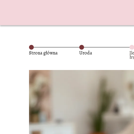
Strona główna
Uroda
Il
hy
w