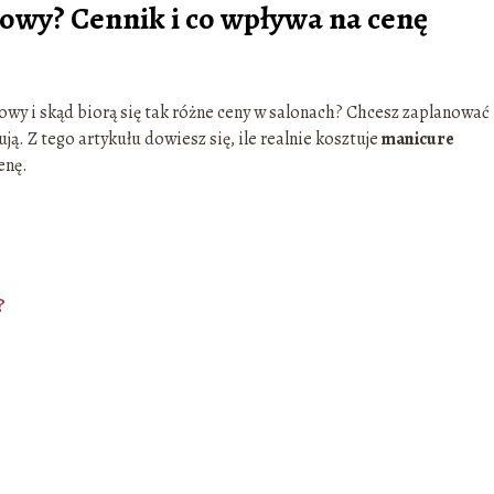
owy? Cennik i co wpływa na cenę
owy i skąd biorą się tak różne ceny w salonach? Chcesz zaplanować
ją. Z tego artykułu dowiesz się, ile realnie kosztuje
manicure
enę.
?