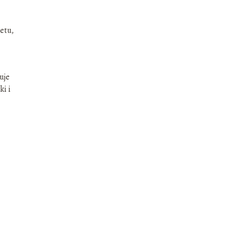
ketu,
uje
ki i