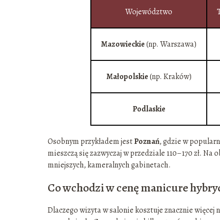
Województwo
Mazowieckie
(np. Warszawa)
Małopolskie
(np. Kraków)
Podlaskie
Osobnym przykładem jest
Poznań
, gdzie w popular
mieszczą się zazwyczaj w przedziale 110–170 zł. Na 
mniejszych, kameralnych gabinetach.
Co wchodzi w cenę manicure hybr
Dlaczego wizyta w salonie kosztuje znacznie więcej ni