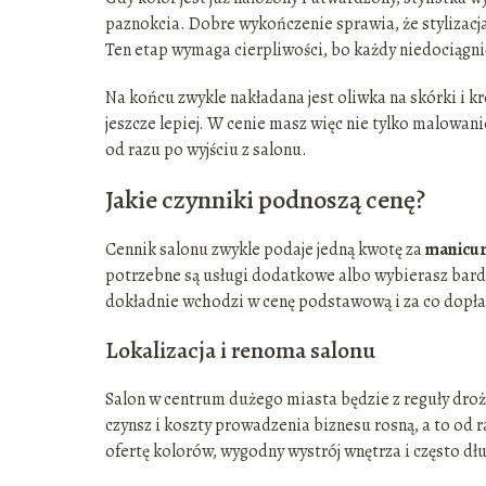
paznokcia. Dobre wykończenie sprawia, że stylizacja 
Ten etap wymaga cierpliwości, bo każdy niedociągni
Na końcu zwykle nakładana jest oliwka na skórki i kr
jeszcze lepiej. W cenie masz więc nie tylko malowanie
od razu po wyjściu z salonu.
Jakie czynniki podnoszą cenę?
Cennik salonu zwykle podaje jedną kwotę za
manicu
potrzebne są usługi dodatkowe albo wybierasz bardz
dokładnie wchodzi w cenę podstawową i za co dopła
Lokalizacja i renoma salonu
Salon w centrum dużego miasta będzie z reguły droż
czynsz i koszty prowadzenia biznesu rosną, a to od
ofertę kolorów, wygodny wystrój wnętrza i często dł