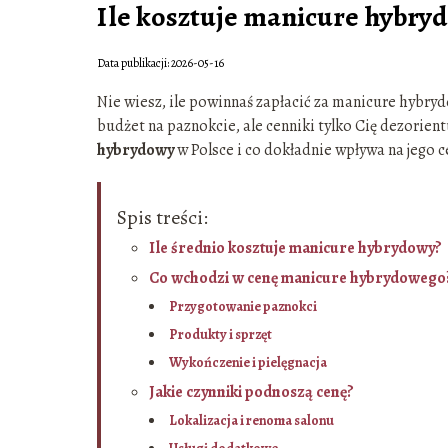
Ile kosztuje manicure hybryd
Data publikacji: 2026-05-16
Nie wiesz, ile powinnaś zapłacić za manicure hybryd
budżet na paznokcie, ale cenniki tylko Cię dezorientu
hybrydowy
w Polsce i co dokładnie wpływa na jego c
Spis treści:
Ile średnio kosztuje manicure hybrydowy?
Co wchodzi w cenę manicure hybrydowego
Przygotowanie paznokci
Produkty i sprzęt
Wykończenie i pielęgnacja
Jakie czynniki podnoszą cenę?
Lokalizacja i renoma salonu