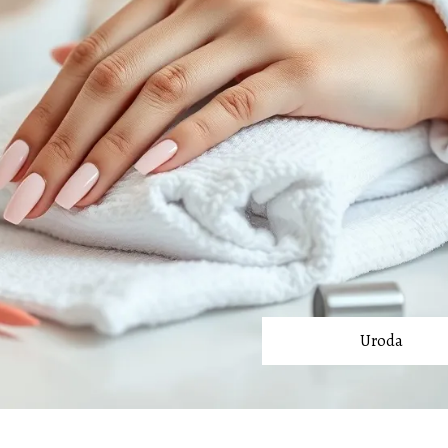
Uroda