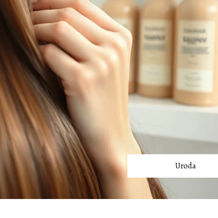
Uroda