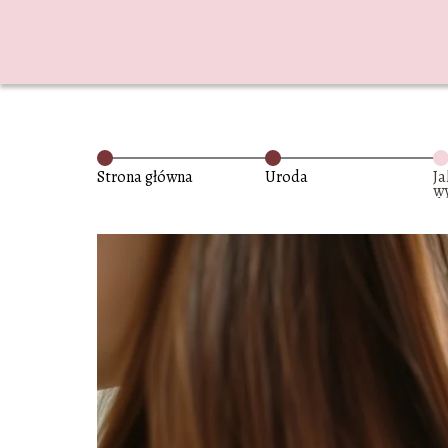
Strona główna
Uroda
Ja
wy
dł