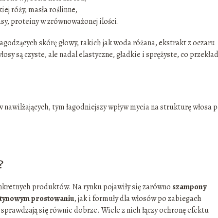
ej róży, masła roślinne,
sy, proteiny w zrównoważonej ilości.
agodzących skórę głowy, takich jak woda różana, ekstrakt z oczaru
łosy są czyste, ale nadal elastyczne, gładkie i sprężyste, co przekład
ów nawilżających, tym łagodniejszy wpływ mycia na strukturę włosa 
?
konkretnych produktów. Na rynku pojawiły się zarówno
szampony
ratynowym prostowaniu
, jak i formuły dla włosów po zabiegach
sprawdzają się równie dobrze. Wiele z nich łączy ochronę efektu