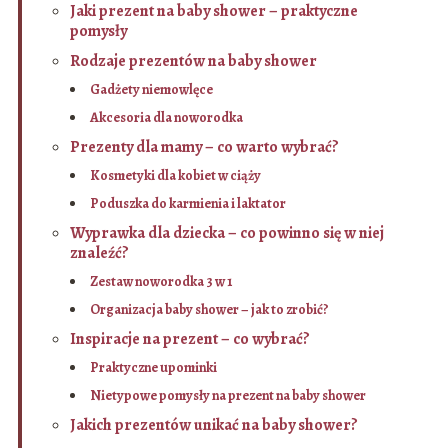
Jaki prezent na baby shower – praktyczne
pomysły
Rodzaje prezentów na baby shower
Gadżety niemowlęce
Akcesoria dla noworodka
Prezenty dla mamy – co warto wybrać?
Kosmetyki dla kobiet w ciąży
Poduszka do karmienia i laktator
Wyprawka dla dziecka – co powinno się w niej
znaleźć?
Zestaw noworodka 3 w 1
Organizacja baby shower – jak to zrobić?
Inspiracje na prezent – co wybrać?
Praktyczne upominki
Nietypowe pomysły na prezent na baby shower
Jakich prezentów unikać na baby shower?