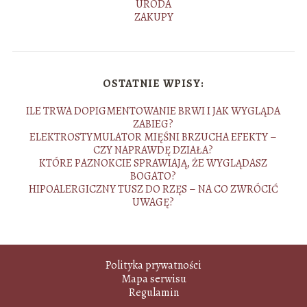
URODA
ZAKUPY
OSTATNIE WPISY:
ILE TRWA DOPIGMENTOWANIE BRWI I JAK WYGLĄDA
ZABIEG?
ELEKTROSTYMULATOR MIĘŚNI BRZUCHA EFEKTY –
CZY NAPRAWDĘ DZIAŁA?
KTÓRE PAZNOKCIE SPRAWIAJĄ, ŻE WYGLĄDASZ
BOGATO?
HIPOALERGICZNY TUSZ DO RZĘS – NA CO ZWRÓCIĆ
UWAGĘ?
Polityka prywatności
Mapa serwisu
Regulamin