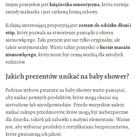
Innym pomysłem jest
książeczka sensoryczna
, która rozwija
zmysły maluszka i jest ciekawą formą zabawy.
Kolejną interesującą propozycją jest
zestaw do odcisku dłoni i
stóp
, który pozwala na stworzenie pamiątki z okresu
niemowlęcego. Taki prezent jest nie tylko oryginalny, ale
także sentymentalny. Warto także pomyśleć o
kursie masażu
niemowlęcego
, który może być cenną wiedzą dla młodych
rodziców.
Jakich prezentów unikać na baby shower?
Podczas wyboru prezentu na baby shower warto pamiętać,
aby unikać pewnych produktów, które mogą okazać się
nietrafione lub nieodpowiednie. Przede wszystkim należy
unikać zakupu przedmiotów, które mogą być niebezpieczne
dla dziecka, takich jak zabawki z małymi elementami. Ważne
jest, aby wybierać produkty z certyfikatami bezpieczeństwa,
które gwarantują ich jakość.