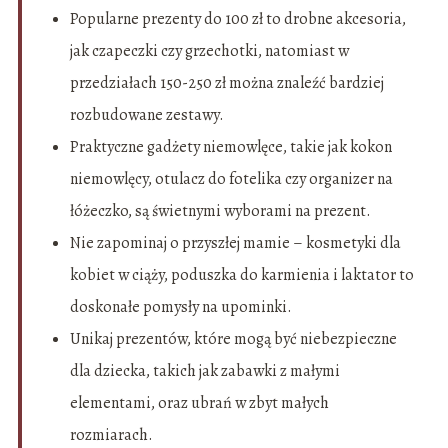
Popularne prezenty do 100 zł to drobne akcesoria,
jak czapeczki czy grzechotki, natomiast w
przedziałach 150-250 zł można znaleźć bardziej
rozbudowane zestawy.
Praktyczne gadżety niemowlęce, takie jak kokon
niemowlęcy, otulacz do fotelika czy organizer na
łóżeczko, są świetnymi wyborami na prezent.
Nie zapominaj o przyszłej mamie – kosmetyki dla
kobiet w ciąży, poduszka do karmienia i laktator to
doskonałe pomysły na upominki.
Unikaj prezentów, które mogą być niebezpieczne
dla dziecka, takich jak zabawki z małymi
elementami, oraz ubrań w zbyt małych
rozmiarach.