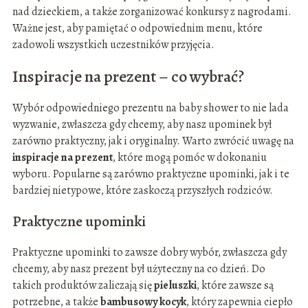
nad dzieckiem, a także zorganizować konkursy z nagrodami.
Ważne jest, aby pamiętać o odpowiednim menu, które
zadowoli wszystkich uczestników przyjęcia.
Inspiracje na prezent – co wybrać?
Wybór odpowiedniego prezentu na baby shower to nie lada
wyzwanie, zwłaszcza gdy chcemy, aby nasz upominek był
zarówno praktyczny, jak i oryginalny. Warto zwrócić uwagę na
inspiracje na prezent
, które mogą pomóc w dokonaniu
wyboru. Popularne są zarówno praktyczne upominki, jak i te
bardziej nietypowe, które zaskoczą przyszłych rodziców.
Praktyczne upominki
Praktyczne upominki to zawsze dobry wybór, zwłaszcza gdy
chcemy, aby nasz prezent był użyteczny na co dzień. Do
takich produktów zaliczają się
pieluszki
, które zawsze są
potrzebne, a także
bambusowy kocyk
, który zapewnia ciepło