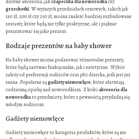
drobne akcesoria, jak
czapeczka dla noworodka
czy
grzechotki
. W wyższych przedziałach cenowych, takich jak
150 zł, 200 zł czy 250 zł, można znaleźć bardziej rozbudowane
zestawy, które będą nie tylko praktyczne, ale i pięknie
prezentować się jako prezent.
Rodzaje prezentów na baby shower
Na baby shower można podarować różnorodne prezenty,
które będą zarówno funkcjonalne, jak i estetyczne. Wybór
zależy od preferencji rodziców oraz płci dziecka, jeśli jest już
znana. Popularne są
gadżety niemowlęce
, które ułatwiają
codzienną opiekę nad noworodkiem. Z kolei
akcesoria dla
noworodka
to przedmioty, które z pewnością przydadzą się
młodym rodzicom.
Gadżety niemowlęce
Gadżety niemowlęce to kategoria produktów, które są nie