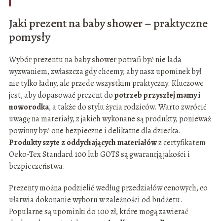
Jaki prezent na baby shower – praktyczne
pomysły
Wybór prezentu na baby shower potrafi być nie lada
wyzwaniem, zwłaszcza gdy chcemy, aby nasz upominek był
nie tylko ładny, ale przede wszystkim praktyczny. Kluczowe
jest, aby dopasować prezent do
potrzeb przyszłej mamy i
noworodka
, a także do stylu życia rodziców. Warto zwrócić
uwagę na materiały, z jakich wykonane są produkty, ponieważ
powinny być one bezpieczne i delikatne dla dziecka.
Produkty szyte z oddychających materiałów
z certyfikatem
Oeko-Tex Standard 100 lub GOTS są gwarancją jakości i
bezpieczeństwa.
Prezenty można podzielić według przedziałów cenowych, co
ułatwia dokonanie wyboru w zależności od budżetu.
Popularne są upominki do 100 zł, które mogą zawierać