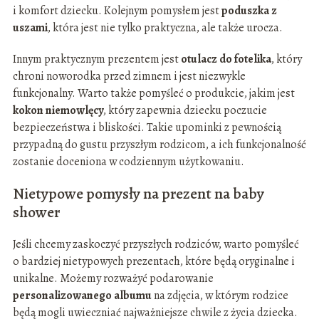
i komfort dziecku. Kolejnym pomysłem jest
poduszka z
uszami
, która jest nie tylko praktyczna, ale także urocza.
Innym praktycznym prezentem jest
otulacz do fotelika
, który
chroni noworodka przed zimnem i jest niezwykle
funkcjonalny. Warto także pomyśleć o produkcie, jakim jest
kokon niemowlęcy
, który zapewnia dziecku poczucie
bezpieczeństwa i bliskości. Takie upominki z pewnością
przypadną do gustu przyszłym rodzicom, a ich funkcjonalność
zostanie doceniona w codziennym użytkowaniu.
Nietypowe pomysły na prezent na baby
shower
Jeśli chcemy zaskoczyć przyszłych rodziców, warto pomyśleć
o bardziej nietypowych prezentach, które będą oryginalne i
unikalne. Możemy rozważyć podarowanie
personalizowanego albumu
na zdjęcia, w którym rodzice
będą mogli uwieczniać najważniejsze chwile z życia dziecka.