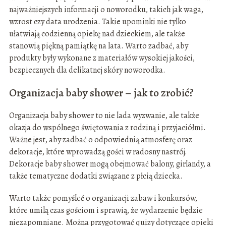
najważniejszych informacji o noworodku, takich jak waga,
wzrost czy data urodzenia. Takie upominki nie tylko
ułatwiają codzienną opiekę nad dzieckiem, ale także
stanowią piękną pamiątkę na lata. Warto zadbać, aby
produkty były wykonane z materiałów wysokiej jakości,
bezpiecznych dla delikatnej skóry noworodka.
Organizacja baby shower – jak to zrobić?
Organizacja baby shower to nie lada wyzwanie, ale także
okazja do wspólnego świętowania z rodziną i przyjaciółmi.
Ważne jest, aby zadbać o odpowiednią atmosferę oraz
dekoracje, które wprowadzą gości w radosny nastrój.
Dekoracje baby shower mogą obejmować balony, girlandy, a
także tematyczne dodatki związane z płcią dziecka.
Warto także pomyśleć o organizacji zabaw i konkursów,
które umilą czas gościom i sprawią, że wydarzenie będzie
niezapomniane. Można przygotować quizy dotyczące opieki