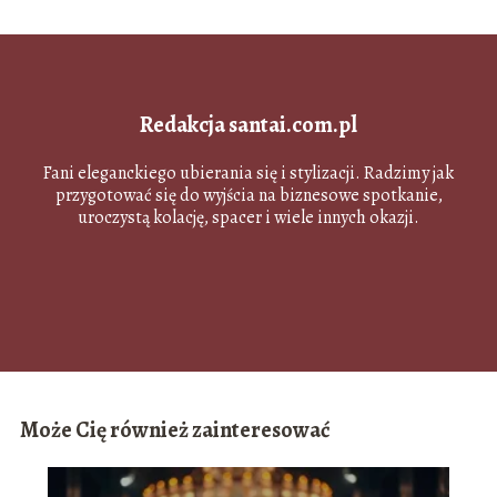
Redakcja santai.com.pl
Fani eleganckiego ubierania się i stylizacji. Radzimy jak
przygotować się do wyjścia na biznesowe spotkanie,
uroczystą kolację, spacer i wiele innych okazji.
Może Cię również zainteresować