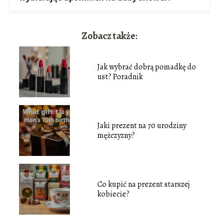
Zobacz także:
Jak wybrać dobrą pomadkę do
ust? Poradnik
Jaki prezent na 70 urodziny
mężczyzny?
Co kupić na prezent starszej
kobiecie?