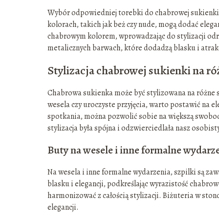
Wybór odpowiedniej torebki do chabrowej sukienki z
kolorach, takich jak beż czy nude, mogą dodać elegan
chabrowym kolorem, wprowadzając do stylizacji odro
metalicznych barwach, które dodadzą blasku i atrak
Stylizacja chabrowej sukienki na ró
Chabrowa sukienka może być stylizowana na różne sp
wesela czy uroczyste przyjęcia, warto postawić na e
spotkania, można pozwolić sobie na większą swobod
stylizacja była spójna i odzwierciedlała nasz osobisty
Buty na wesele i inne formalne wydarz
Na wesela i inne formalne wydarzenia, szpilki są z
blasku i elegancji, podkreślając wyrazistość chabro
harmonizować z całością stylizacji. Biżuteria w sto
elegancji.