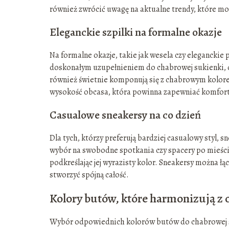
również zwrócić uwagę na aktualne trendy, które mo
Eleganckie szpilki na formalne okazje
Na formalne okazje, takie jak wesela czy eleganckie
doskonałym uzupełnieniem do chabrowej sukienki, dod
również świetnie komponują się z chabrowym kolore
wysokość obcasa, która powinna zapewniać komfort
Casualowe sneakersy na co dzień
Dla tych, którzy preferują bardziej casualowy styl,
wybór na swobodne spotkania czy spacery po mieście
podkreślając jej wyrazisty kolor. Sneakersy można ł
stworzyć spójną całość.
Kolory butów, które harmonizują z
Wybór odpowiednich kolorów butów do chabrowej suk