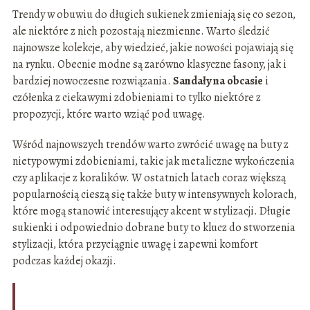
Trendy w obuwiu do długich sukienek zmieniają się co sezon,
ale niektóre z nich pozostają niezmienne. Warto śledzić
najnowsze kolekcje, aby wiedzieć, jakie nowości pojawiają się
na rynku. Obecnie modne są zarówno klasyczne fasony, jak i
bardziej nowoczesne rozwiązania.
Sandały na obcasie
i
czółenka z ciekawymi zdobieniami to tylko niektóre z
propozycji, które warto wziąć pod uwagę.
Wśród najnowszych trendów warto zwrócić uwagę na buty z
nietypowymi zdobieniami, takie jak metaliczne wykończenia
czy aplikacje z koralików. W ostatnich latach coraz większą
popularnością cieszą się także buty w intensywnych kolorach,
które mogą stanowić interesujący akcent w stylizacji. Długie
sukienki i odpowiednio dobrane buty to klucz do stworzenia
stylizacji, która przyciągnie uwagę i zapewni komfort
podczas każdej okazji.