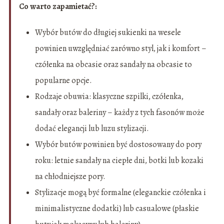
Co warto zapamietać?:
Wybór butów do długiej sukienki na wesele
powinien uwzględniać zarówno styl, jak i komfort –
czółenka na obcasie oraz sandały na obcasie to
popularne opcje.
Rodzaje obuwia: klasyczne szpilki, czółenka,
sandały oraz baleriny – każdy z tych fasonów może
dodać elegancji lub luzu stylizacji.
Wybór butów powinien być dostosowany do pory
roku: letnie sandały na ciepłe dni, botki lub kozaki
na chłodniejsze pory.
Stylizacje mogą być formalne (eleganckie czółenka i
minimalistyczne dodatki) lub casualowe (płaskie