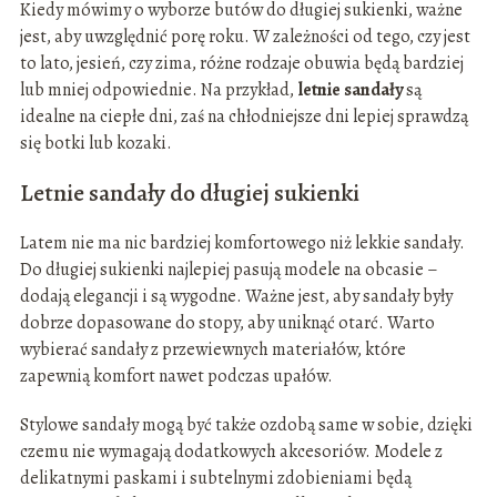
Kiedy mówimy o wyborze butów do długiej sukienki, ważne
jest, aby uwzględnić porę roku. W zależności od tego, czy jest
to lato, jesień, czy zima, różne rodzaje obuwia będą bardziej
lub mniej odpowiednie. Na przykład,
letnie sandały
są
idealne na ciepłe dni, zaś na chłodniejsze dni lepiej sprawdzą
się botki lub kozaki.
Letnie sandały do długiej sukienki
Latem nie ma nic bardziej komfortowego niż lekkie sandały.
Do długiej sukienki najlepiej pasują modele na obcasie –
dodają elegancji i są wygodne. Ważne jest, aby sandały były
dobrze dopasowane do stopy, aby uniknąć otarć. Warto
wybierać sandały z przewiewnych materiałów, które
zapewnią komfort nawet podczas upałów.
Stylowe sandały mogą być także ozdobą same w sobie, dzięki
czemu nie wymagają dodatkowych akcesoriów. Modele z
delikatnymi paskami i subtelnymi zdobieniami będą