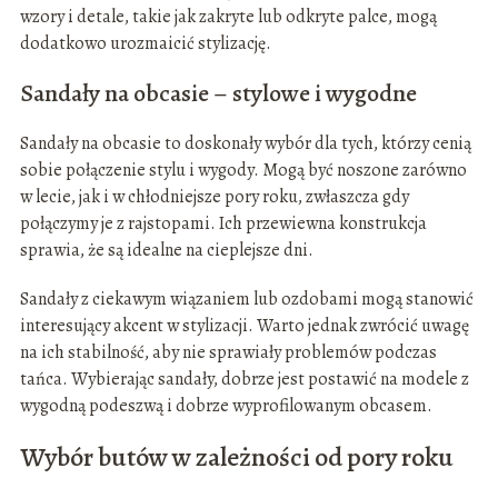
wzory i detale, takie jak zakryte lub odkryte palce, mogą
dodatkowo urozmaicić stylizację.
Sandały na obcasie – stylowe i wygodne
Sandały na obcasie to doskonały wybór dla tych, którzy cenią
sobie połączenie stylu i wygody. Mogą być noszone zarówno
w lecie, jak i w chłodniejsze pory roku, zwłaszcza gdy
połączymy je z rajstopami. Ich przewiewna konstrukcja
sprawia, że są idealne na cieplejsze dni.
Sandały z ciekawym wiązaniem lub ozdobami mogą stanowić
interesujący akcent w stylizacji. Warto jednak zwrócić uwagę
na ich stabilność, aby nie sprawiały problemów podczas
tańca. Wybierając sandały, dobrze jest postawić na modele z
wygodną podeszwą i dobrze wyprofilowanym obcasem.
Wybór butów w zależności od pory roku