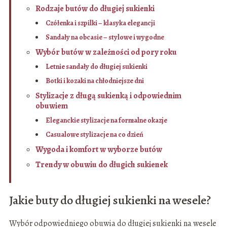
Rodzaje butów do długiej sukienki
Czółenka i szpilki – klasyka elegancji
Sandały na obcasie – stylowe i wygodne
Wybór butów w zależności od pory roku
Letnie sandały do długiej sukienki
Botki i kozaki na chłodniejsze dni
Stylizacje z długą sukienką i odpowiednim
obuwiem
Eleganckie stylizacje na formalne okazje
Casualowe stylizacje na co dzień
Wygoda i komfort w wyborze butów
Trendy w obuwiu do długich sukienek
Jakie buty do długiej sukienki na wesele?
Wybór odpowiedniego obuwia do długiej sukienki na wesele