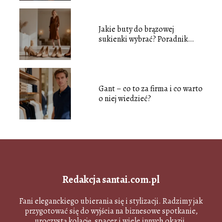
Jakie buty do brązowej
sukienki wybrać? Poradnik
stylizacji
Gant – co to za firma i co warto
o niej wiedzieć?
Redakcja santai.com.pl
Fani eleganckiego ubierania się i stylizacji. Radzimy jak
przygotować się do wyjścia na biznesowe spotkanie,
uroczystą kolację, spacer i wiele innych okazji.