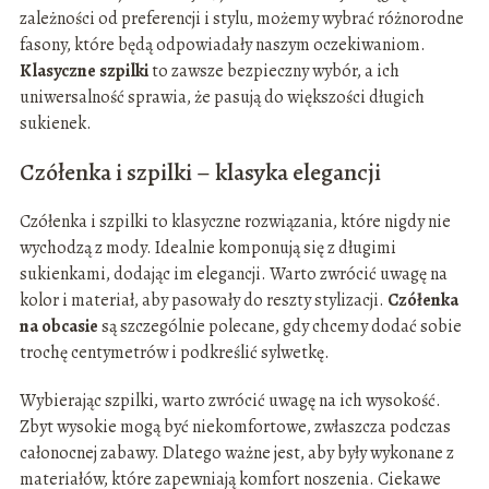
zależności od preferencji i stylu, możemy wybrać różnorodne
fasony, które będą odpowiadały naszym oczekiwaniom.
Klasyczne szpilki
to zawsze bezpieczny wybór, a ich
uniwersalność sprawia, że pasują do większości długich
sukienek.
Czółenka i szpilki – klasyka elegancji
Czółenka i szpilki to klasyczne rozwiązania, które nigdy nie
wychodzą z mody. Idealnie komponują się z długimi
sukienkami, dodając im elegancji. Warto zwrócić uwagę na
kolor i materiał, aby pasowały do reszty stylizacji.
Czółenka
na obcasie
są szczególnie polecane, gdy chcemy dodać sobie
trochę centymetrów i podkreślić sylwetkę.
Wybierając szpilki, warto zwrócić uwagę na ich wysokość.
Zbyt wysokie mogą być niekomfortowe, zwłaszcza podczas
całonocnej zabawy. Dlatego ważne jest, aby były wykonane z
materiałów, które zapewniają komfort noszenia. Ciekawe