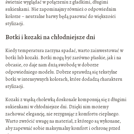
świetnie wyglądać w połączeniu z gładkimi, długimi
sukienkami. Nie zapominajmy również o odpowiednim
kolorze – neutralne barwy będą pasować do większości
stylizacji.
Botki i kozaki na chłodniejsze dni
Kiedy temperatura zaczyna spadać, warto zainwestować w
botki lub kozaki. Botki mogą być zarówno płaskie, jak i na
obcasie, co daje nam dużą swobodę w doborze
odpowiedniego modelu. Dobrze sprawdzą się tekstylne
botki w intensywnych kolorach, które dodadzą charakteru
stylizacji.
Kozaki z wąską cholewką doskonale komponują się z długimi
sukienkami w chłodniejsze dni. Dzięki nim możemy
zachować elegancję, nie rezygnując z komfortu cieplnego.
Warto zwrócić uwagę na materiał, z którego są wykonane,
aby zapewnić sobie maksymalny komfort i ochronę przed