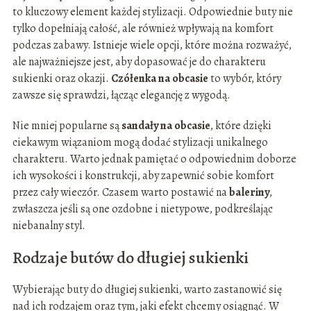
to kluczowy element każdej stylizacji. Odpowiednie buty nie
tylko dopełniają całość, ale również wpływają na komfort
podczas zabawy. Istnieje wiele opcji, które można rozważyć,
ale najważniejsze jest, aby dopasować je do charakteru
sukienki oraz okazji.
Czółenka na obcasie
to wybór, który
zawsze się sprawdzi, łącząc elegancję z wygodą.
Nie mniej popularne są
sandały na obcasie
, które dzięki
ciekawym wiązaniom mogą dodać stylizacji unikalnego
charakteru. Warto jednak pamiętać o odpowiednim doborze
ich wysokości i konstrukcji, aby zapewnić sobie komfort
przez cały wieczór. Czasem warto postawić na
baleriny
,
zwłaszcza jeśli są one ozdobne i nietypowe, podkreślając
niebanalny styl.
Rodzaje butów do długiej sukienki
Wybierając buty do długiej sukienki, warto zastanowić się
nad ich rodzajem oraz tym, jaki efekt chcemy osiągnąć. W