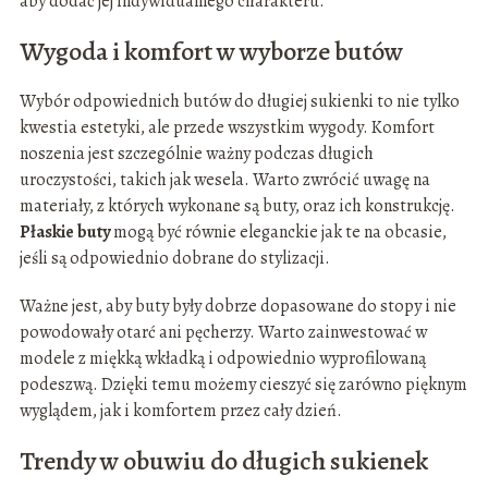
aby dodać jej indywidualnego charakteru.
Wygoda i komfort w wyborze butów
Wybór odpowiednich butów do długiej sukienki to nie tylko
kwestia estetyki, ale przede wszystkim wygody. Komfort
noszenia jest szczególnie ważny podczas długich
uroczystości, takich jak wesela. Warto zwrócić uwagę na
materiały, z których wykonane są buty, oraz ich konstrukcję.
Płaskie buty
mogą być równie eleganckie jak te na obcasie,
jeśli są odpowiednio dobrane do stylizacji.
Ważne jest, aby buty były dobrze dopasowane do stopy i nie
powodowały otarć ani pęcherzy. Warto zainwestować w
modele z miękką wkładką i odpowiednio wyprofilowaną
podeszwą. Dzięki temu możemy cieszyć się zarówno pięknym
wyglądem, jak i komfortem przez cały dzień.
Trendy w obuwiu do długich sukienek