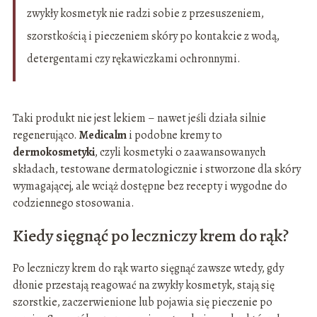
zwykły kosmetyk nie radzi sobie z przesuszeniem,
szorstkością i pieczeniem skóry po kontakcie z wodą,
detergentami czy rękawiczkami ochronnymi.
Taki produkt nie jest lekiem – nawet jeśli działa silnie
regenerująco.
Medicalm
i podobne kremy to
dermokosmetyki
, czyli kosmetyki o zaawansowanych
składach, testowane dermatologicznie i stworzone dla skóry
wymagającej, ale wciąż dostępne bez recepty i wygodne do
codziennego stosowania.
Kiedy sięgnąć po leczniczy krem do rąk?
Po leczniczy krem do rąk warto sięgnąć zawsze wtedy, gdy
dłonie przestają reagować na zwykły kosmetyk, stają się
szorstkie, zaczerwienione lub pojawia się pieczenie po