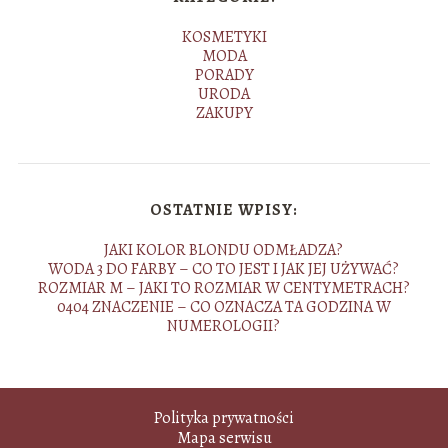
KOSMETYKI
MODA
PORADY
URODA
ZAKUPY
OSTATNIE WPISY:
JAKI KOLOR BLONDU ODMŁADZA?
WODA 3 DO FARBY – CO TO JEST I JAK JEJ UŻYWAĆ?
ROZMIAR M – JAKI TO ROZMIAR W CENTYMETRACH?
0404 ZNACZENIE – CO OZNACZA TA GODZINA W
NUMEROLOGII?
Polityka prywatności
Mapa serwisu