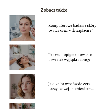
Zobacz także:
Komputerowe badanie skóry
twarzy cena – ile zapłacisz?
Ile trwa dopigmentowanie
brwi i jak wygląda zabieg?
Jaki kolor włosów do cery
naczynkowej i niebieskich
oczu?