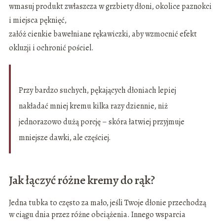
wmasuj produkt zwłaszcza w grzbiety dłoni, okolice paznokci
i miejsca pęknięć,
załóż cienkie bawełniane rękawiczki, aby wzmocnić efekt
okluzji i ochronić pościel.
Przy bardzo suchych, pękających dłoniach lepiej
nakładać mniej kremu kilka razy dziennie, niż
jednorazowo dużą porcję – skóra łatwiej przyjmuje
mniejsze dawki, ale częściej.
Jak łączyć różne kremy do rąk?
Jedna tubka to często za mało, jeśli Twoje dłonie przechodzą
w ciągu dnia przez różne obciążenia. Innego wsparcia