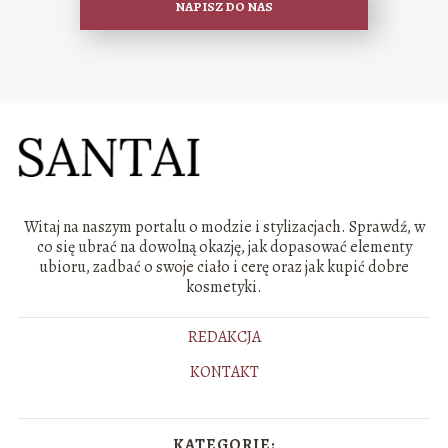
NAPISZ DO NAS
Witaj na naszym portalu o modzie i stylizacjach. Sprawdź, w
co się ubrać na dowolną okazję, jak dopasować elementy
ubioru, zadbać o swoje ciało i cerę oraz jak kupić dobre
kosmetyki.
REDAKCJA
KONTAKT
KATEGORIE: