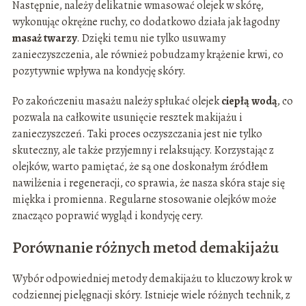
Następnie, należy delikatnie wmasować olejek w skórę,
wykonując okrężne ruchy, co dodatkowo działa jak łagodny
masaż twarzy
. Dzięki temu nie tylko usuwamy
zanieczyszczenia, ale również pobudzamy krążenie krwi, co
pozytywnie wpływa na kondycję skóry.
Po zakończeniu masażu należy spłukać olejek
ciepłą wodą
, co
pozwala na całkowite usunięcie resztek makijażu i
zanieczyszczeń. Taki proces oczyszczania jest nie tylko
skuteczny, ale także przyjemny i relaksujący. Korzystając z
olejków, warto pamiętać, że są one doskonałym źródłem
nawilżenia i regeneracji, co sprawia, że nasza skóra staje się
miękka i promienna. Regularne stosowanie olejków może
znacząco poprawić wygląd i kondycję cery.
Porównanie różnych metod demakijażu
Wybór odpowiedniej metody demakijażu to kluczowy krok w
codziennej pielęgnacji skóry. Istnieje wiele różnych technik, z