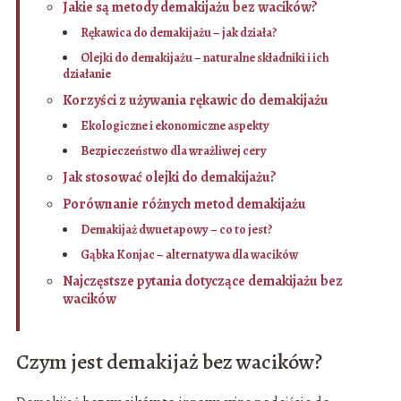
Jakie są metody demakijażu bez wacików?
Rękawica do demakijażu – jak działa?
Olejki do demakijażu – naturalne składniki i ich
działanie
Korzyści z używania rękawic do demakijażu
Ekologiczne i ekonomiczne aspekty
Bezpieczeństwo dla wrażliwej cery
Jak stosować olejki do demakijażu?
Porównanie różnych metod demakijażu
Demakijaż dwuetapowy – co to jest?
Gąbka Konjac – alternatywa dla wacików
Najczęstsze pytania dotyczące demakijażu bez
wacików
Czym jest demakijaż bez wacików?