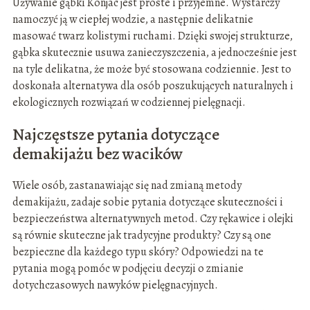
Używanie gąbki Konjac jest proste i przyjemne. Wystarczy
namoczyć ją w ciepłej wodzie, a następnie delikatnie
masować twarz kolistymi ruchami. Dzięki swojej strukturze,
gąbka skutecznie usuwa zanieczyszczenia, a jednocześnie jest
na tyle delikatna, że może być stosowana codziennie. Jest to
doskonała alternatywa dla osób poszukujących naturalnych i
ekologicznych rozwiązań w codziennej pielęgnacji.
Najczęstsze pytania dotyczące
demakijażu bez wacików
Wiele osób, zastanawiając się nad zmianą metody
demakijażu, zadaje sobie pytania dotyczące skuteczności i
bezpieczeństwa alternatywnych metod. Czy rękawice i olejki
są równie skuteczne jak tradycyjne produkty? Czy są one
bezpieczne dla każdego typu skóry? Odpowiedzi na te
pytania mogą pomóc w podjęciu decyzji o zmianie
dotychczasowych nawyków pielęgnacyjnych.