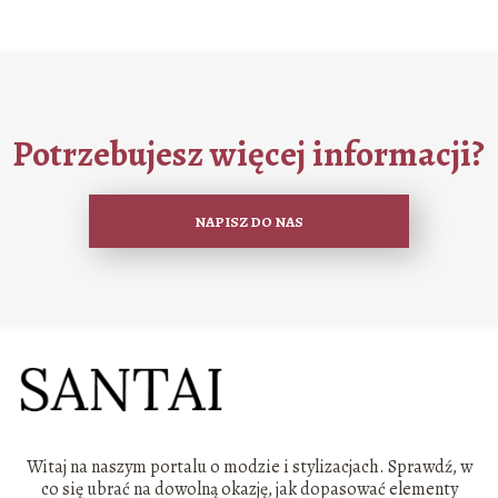
Potrzebujesz więcej informacji?
NAPISZ DO NAS
Witaj na naszym portalu o modzie i stylizacjach. Sprawdź, w
co się ubrać na dowolną okazję, jak dopasować elementy