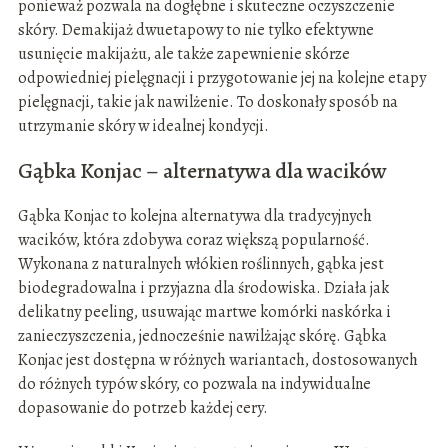
ponieważ pozwala na dogłębne i skuteczne oczyszczenie
skóry. Demakijaż dwuetapowy to nie tylko efektywne
usunięcie makijażu, ale także zapewnienie skórze
odpowiedniej pielęgnacji i przygotowanie jej na kolejne etapy
pielęgnacji, takie jak nawilżenie. To doskonały sposób na
utrzymanie skóry w idealnej kondycji.
Gąbka Konjac – alternatywa dla wacików
Gąbka Konjac to kolejna alternatywa dla tradycyjnych
wacików, która zdobywa coraz większą popularność.
Wykonana z naturalnych włókien roślinnych, gąbka jest
biodegradowalna i przyjazna dla środowiska. Działa jak
delikatny peeling, usuwając martwe komórki naskórka i
zanieczyszczenia, jednocześnie nawilżając skórę. Gąbka
Konjac jest dostępna w różnych wariantach, dostosowanych
do różnych typów skóry, co pozwala na indywidualne
dopasowanie do potrzeb każdej cery.