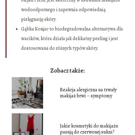
olejku i żelu, jest skuteczny w usuwaniu makijażu
wodoodpornego i zapewnia odpowiednią
pielęgnację skóry.
Gąbka Konjac to biodegradowalna alternatywa dla
wacików, która działa jak delikatny peeling i jest
dostosowana do różnych typów skóry.
Zobacz także:
Reakcja alergiczna na trwały
makijaż brwi – symptomy
Jakie kosmetyki do makijażu
pasują do czerwonej sukni?