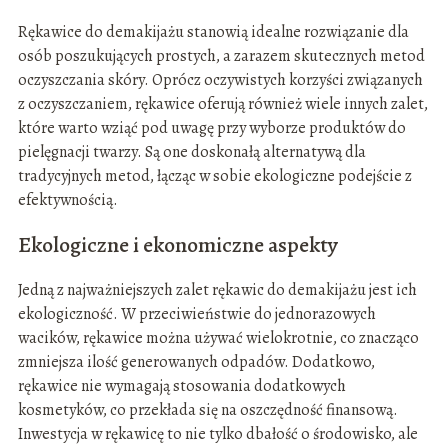
Rękawice do demakijażu stanowią idealne rozwiązanie dla
osób poszukujących prostych, a zarazem skutecznych metod
oczyszczania skóry. Oprócz oczywistych korzyści związanych
z oczyszczaniem, rękawice oferują również wiele innych zalet,
które warto wziąć pod uwagę przy wyborze produktów do
pielęgnacji twarzy. Są one doskonałą alternatywą dla
tradycyjnych metod, łącząc w sobie ekologiczne podejście z
efektywnością.
Ekologiczne i ekonomiczne aspekty
Jedną z najważniejszych zalet rękawic do demakijażu jest ich
ekologiczność. W przeciwieństwie do jednorazowych
wacików, rękawice można używać wielokrotnie, co znacząco
zmniejsza ilość generowanych odpadów. Dodatkowo,
rękawice nie wymagają stosowania dodatkowych
kosmetyków, co przekłada się na oszczędność finansową.
Inwestycja w rękawicę to nie tylko dbałość o środowisko, ale