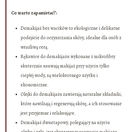
Co warto zapamietać?:
Demakijaż bez wacików to ekologiczne i delikatne
podejście do oczyszczania skóry, idealne dla osób z
wrażliwą cerą.
Rękawice do demakijażu wykonane z mikrofibry
skutecznie usuwają makijaż przy użyciu tylko
ciepłej wody, są wielokrotnego użytku i
ekonomiczne.
Olejki do demakijażu zawierają naturalne składniki,
które nawilżają i regenerują skórę, a ich stosowanie
jest przyjemne i relaksujące.
Demakijaż dwuetapowy, polegający na użyciu