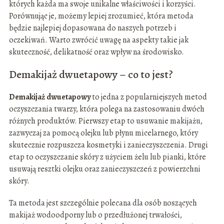
których każda ma swoje unikalne właściwości i korzyści.
Porównując je, możemy lepiej zrozumieć, która metoda
będzie najlepiej dopasowana do naszych potrzeb i
oczekiwań. Warto zwrócić uwagę na aspekty takie jak
skuteczność, delikatność oraz wpływ na środowisko.
Demakijaż dwuetapowy – co to jest?
Demakijaż dwuetapowy
to jedna z popularniejszych metod
oczyszczania twarzy, która polega na zastosowaniu dwóch
różnych produktów. Pierwszy etap to usuwanie makijażu,
zazwyczaj za pomocą olejku lub płynu micelarnego, który
skutecznie rozpuszcza kosmetyki i zanieczyszczenia. Drugi
etap to oczyszczanie skóry z użyciem żelu lub pianki, które
usuwają resztki olejku oraz zanieczyszczeń z powierzchni
skóry.
Ta metoda jest szczególnie polecana dla osób noszących
makijaż wodoodporny lub o przedłużonej trwałości,