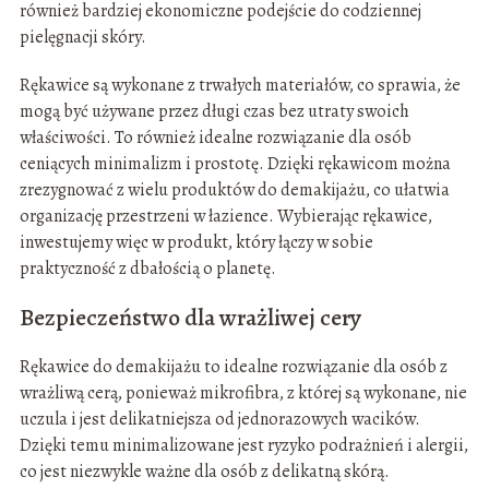
również bardziej ekonomiczne podejście do codziennej
pielęgnacji skóry.
Rękawice są wykonane z trwałych materiałów, co sprawia, że
mogą być używane przez długi czas bez utraty swoich
właściwości. To również idealne rozwiązanie dla osób
ceniących minimalizm i prostotę. Dzięki rękawicom można
zrezygnować z wielu produktów do demakijażu, co ułatwia
organizację przestrzeni w łazience. Wybierając rękawice,
inwestujemy więc w produkt, który łączy w sobie
praktyczność z dbałością o planetę.
Bezpieczeństwo dla wrażliwej cery
Rękawice do demakijażu to idealne rozwiązanie dla osób z
wrażliwą cerą, ponieważ mikrofibra, z której są wykonane, nie
uczula i jest delikatniejsza od jednorazowych wacików.
Dzięki temu minimalizowane jest ryzyko podrażnień i alergii,
co jest niezwykle ważne dla osób z delikatną skórą.