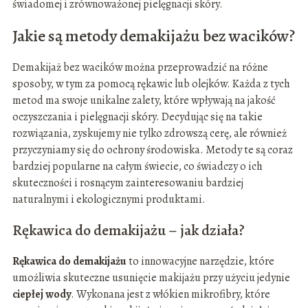
świadomej i zrównoważonej pielęgnacji skóry.
Jakie są metody demakijażu bez wacików?
Demakijaż bez wacików można przeprowadzić na różne
sposoby, w tym za pomocą rękawic lub olejków. Każda z tych
metod ma swoje unikalne zalety, które wpływają na jakość
oczyszczania i pielęgnacji skóry. Decydując się na takie
rozwiązania, zyskujemy nie tylko zdrowszą cerę, ale również
przyczyniamy się do ochrony środowiska. Metody te są coraz
bardziej popularne na całym świecie, co świadczy o ich
skuteczności i rosnącym zainteresowaniu bardziej
naturalnymi i ekologicznymi produktami.
Rękawica do demakijażu – jak działa?
Rękawica do demakijażu
to innowacyjne narzędzie, które
umożliwia skuteczne usunięcie makijażu przy użyciu jedynie
ciepłej wody
. Wykonana jest z włókien mikrofibry, które