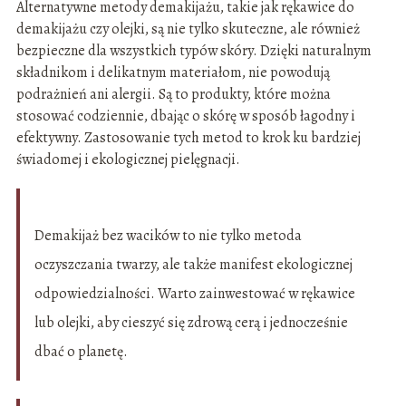
Alternatywne metody demakijażu, takie jak rękawice do
demakijażu czy olejki, są nie tylko skuteczne, ale również
bezpieczne dla wszystkich typów skóry. Dzięki naturalnym
składnikom i delikatnym materiałom, nie powodują
podrażnień ani alergii. Są to produkty, które można
stosować codziennie, dbając o skórę w sposób łagodny i
efektywny. Zastosowanie tych metod to krok ku bardziej
świadomej i ekologicznej pielęgnacji.
Demakijaż bez wacików to nie tylko metoda
oczyszczania twarzy, ale także manifest ekologicznej
odpowiedzialności. Warto zainwestować w rękawice
lub olejki, aby cieszyć się zdrową cerą i jednocześnie
dbać o planetę.