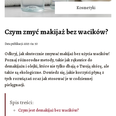
Kosmetyki
Czym zmyć makijaż bez wacików?
Data publikacji: 2025-04-30
Odkryj, jak skutecznie zmywać makijaż bez użycia wacików!
Poznaj różnorodne metody, takie jak rękawice do
demakijażu i olejki, które nie tylko dbają o Twoją skórę, ale
także są ekologiczne. Dowiedz się, jakie korzyści płyną z
tych rozwiązań oraz jak stosować je w codziennej
pielęgnacji.
Spis treści:
Czym jest demakijaż bez wacików?