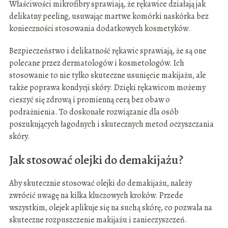
Właściwości mikrofibry sprawiają, że rękawice działają jak
delikatny peeling, usuwając martwe komórki naskórka bez
konieczności stosowania dodatkowych kosmetyków.
Bezpieczeństwo i delikatność rękawic sprawiają, że są one
polecane przez dermatologów i kosmetologów. Ich
stosowanie to nie tylko skuteczne usunięcie makijażu, ale
także poprawa kondycji skóry. Dzięki rękawicom możemy
cieszyć się zdrową i promienną cerą bez obaw o
podrażnienia. To doskonałe rozwiązanie dla osób
poszukujących łagodnych i skutecznych metod oczyszczania
skóry.
Jak stosować olejki do demakijażu?
Aby skutecznie stosować olejki do demakijażu, należy
zwrócić uwagę na kilka kluczowych kroków. Przede
wszystkim, olejek aplikuje się na suchą skórę, co pozwala na
skuteczne rozpuszczenie makijażu i zanieczyszczeń.