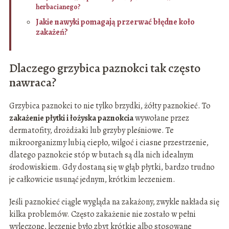
herbacianego?
Jakie nawyki pomagają przerwać błędne koło
zakażeń?
Dlaczego grzybica paznokci tak często
nawraca?
Grzybica paznokci to nie tylko brzydki, żółty paznokieć. To
zakażenie płytki i łożyska paznokcia
wywołane przez
dermatofity, drożdżaki lub grzyby pleśniowe. Te
mikroorganizmy lubią ciepło, wilgoć i ciasne przestrzenie,
dlatego paznokcie stóp w butach są dla nich idealnym
środowiskiem. Gdy dostaną się w głąb płytki, bardzo trudno
je całkowicie usunąć jednym, krótkim leczeniem.
Jeśli paznokieć ciągle wygląda na zakażony, zwykle nakłada się
kilka problemów. Często zakażenie nie zostało w pełni
wyleczone, leczenie było zbyt krótkie albo stosowane