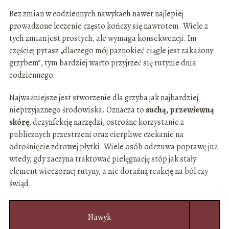
Bez zmian w codziennych nawykach nawet najlepiej
prowadzone leczenie często kończy się nawrotem. Wiele z
tych zmian jest prostych, ale wymaga konsekwencji. Im
częściej pytasz „dlaczego mój paznokieć ciągle jest zakażony
grzybem”, tym bardziej warto przyjrzeć się rutynie dnia
codziennego.
Najważniejsze jest stworzenie dla grzyba jak najbardziej
nieprzyjaznego środowiska. Oznacza to
suchą, przewiewną
skórę
, dezynfekcję narzędzi, ostrożne korzystanie z
publicznych przestrzeni oraz cierpliwe czekanie na
odrośnięcie zdrowej płytki. Wiele osób odczuwa poprawę już
wtedy, gdy zaczyna traktować pielęgnację stóp jak stały
element wieczornej rutyny, a nie doraźną reakcję na ból czy
świąd.
Nawyk