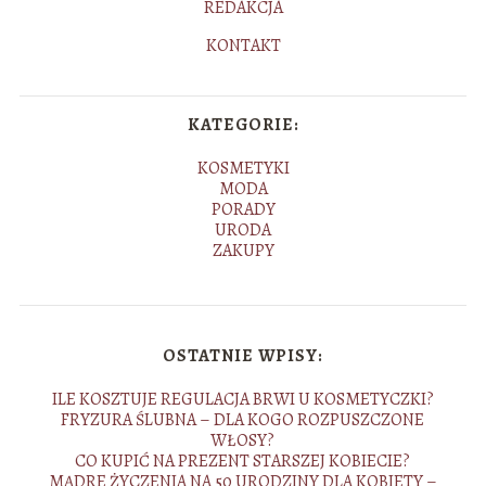
REDAKCJA
KONTAKT
KATEGORIE:
KOSMETYKI
MODA
PORADY
URODA
ZAKUPY
OSTATNIE WPISY:
ILE KOSZTUJE REGULACJA BRWI U KOSMETYCZKI?
FRYZURA ŚLUBNA – DLA KOGO ROZPUSZCZONE
WŁOSY?
CO KUPIĆ NA PREZENT STARSZEJ KOBIECIE?
MĄDRE ŻYCZENIA NA 50 URODZINY DLA KOBIETY –