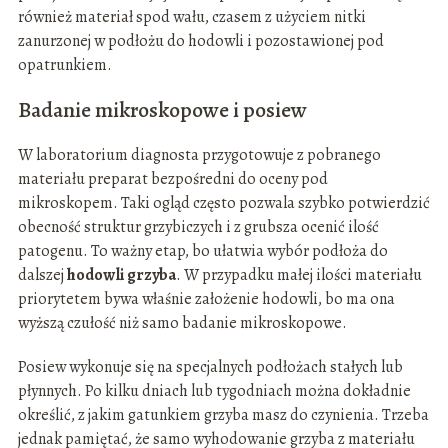
również materiał spod wału, czasem z użyciem nitki
zanurzonej w podłożu do hodowli i pozostawionej pod
opatrunkiem.
Badanie mikroskopowe i posiew
W laboratorium diagnosta przygotowuje z pobranego
materiału preparat bezpośredni do oceny pod
mikroskopem. Taki ogląd często pozwala szybko potwierdzić
obecność struktur grzybiczych i z grubsza ocenić ilość
patogenu. To ważny etap, bo ułatwia wybór podłoża do
dalszej
hodowli grzyba
. W przypadku małej ilości materiału
priorytetem bywa właśnie założenie hodowli, bo ma ona
wyższą czułość niż samo badanie mikroskopowe.
Posiew wykonuje się na specjalnych podłożach stałych lub
płynnych. Po kilku dniach lub tygodniach można dokładnie
określić, z jakim gatunkiem grzyba masz do czynienia. Trzeba
jednak pamiętać, że samo wyhodowanie grzyba z materiału