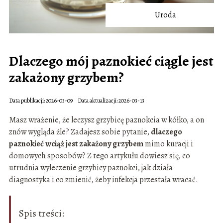
Uroda
Dlaczego mój paznokieć ciągle jest
zakażony grzybem?
Data publikacji: 2026-03-09
Data aktualizacji: 2026-03-13
Masz wrażenie, że leczysz grzybicę paznokcia w kółko, a on
znów wygląda źle? Zadajesz sobie pytanie,
dlaczego
paznokieć wciąż jest zakażony grzybem
mimo kuracji i
domowych sposobów? Z tego artykułu dowiesz się, co
utrudnia wyleczenie grzybicy paznokci, jak działa
diagnostyka i co zmienić, żeby infekcja przestała wracać.
Spis treści: