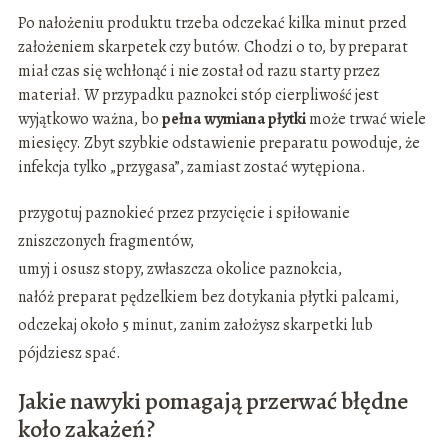
Po nałożeniu produktu trzeba odczekać kilka minut przed
założeniem skarpetek czy butów. Chodzi o to, by preparat
miał czas się wchłonąć i nie został od razu starty przez
materiał. W przypadku paznokci stóp cierpliwość jest
wyjątkowo ważna, bo
pełna wymiana płytki
może trwać wiele
miesięcy. Zbyt szybkie odstawienie preparatu powoduje, że
infekcja tylko „przygasa”, zamiast zostać wytępiona.
przygotuj paznokieć przez przycięcie i spiłowanie
zniszczonych fragmentów,
umyj i osusz stopy, zwłaszcza okolice paznokcia,
nałóż preparat pędzelkiem bez dotykania płytki palcami,
odczekaj około 5 minut, zanim założysz skarpetki lub
pójdziesz spać.
Jakie nawyki pomagają przerwać błędne
koło zakażeń?