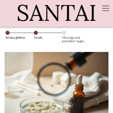
Strona główna
Uroda
Dlaczego mój
paznokieć ciągle
jest zakażony
grzybem?