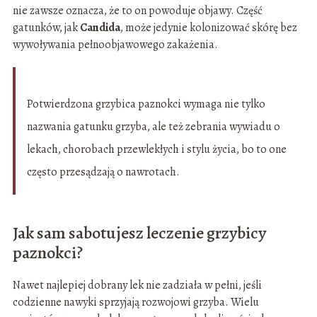
nie zawsze oznacza, że to on powoduje objawy. Część
gatunków, jak
Candida
, może jedynie kolonizować skórę bez
wywoływania pełnoobjawowego zakażenia.
Potwierdzona grzybica paznokci wymaga nie tylko
nazwania gatunku grzyba, ale też zebrania wywiadu o
lekach, chorobach przewlekłych i stylu życia, bo to one
często przesądzają o nawrotach.
Jak sam sabotujesz leczenie grzybicy
paznokci?
Nawet najlepiej dobrany lek nie zadziała w pełni, jeśli
codzienne nawyki sprzyjają rozwojowi grzyba. Wielu