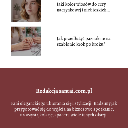
Jaki kolor włosów do cery
naczynkowej i niebieskich
oczu?
Jak przedłużyć paznokcie na
szablonie krok po kroku?
Redakcja santai.com.pl
Fani eleganckiego ubierania się i stylizacji. Radzimy jak
przygotować się do wyjścia na biznesowe spotkanie,
uroczystą kolację, spacer i wiele innych okazji.