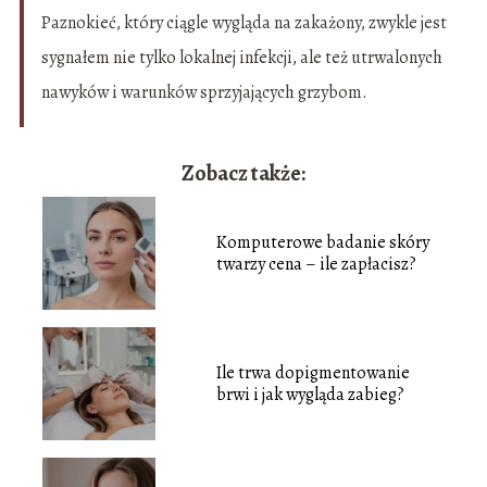
Paznokieć, który ciągle wygląda na zakażony, zwykle jest
sygnałem nie tylko lokalnej infekcji, ale też utrwalonych
nawyków i warunków sprzyjających grzybom.
Zobacz także:
Komputerowe badanie skóry
twarzy cena – ile zapłacisz?
Ile trwa dopigmentowanie
brwi i jak wygląda zabieg?