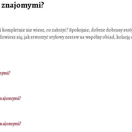
ze znajomymi?
i kompletnie nie wiesz, co założyć? Spokojnie, dobrze dobrany stró
u dowiesz się, jak stworzyć stylowy zestaw na wspólny obiad, kolację 
omymi?
 znajomymi?
 znajomymi?