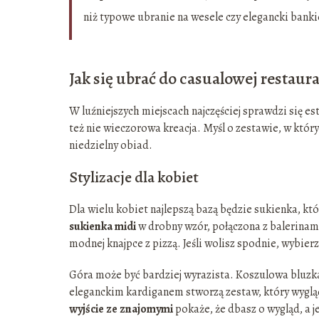
niż typowe ubranie na wesele czy elegancki banki
Jak się ubrać do casualowej restaur
W luźniejszych miejscach najczęściej sprawdzi się e
też nie wieczorowa kreacja. Myśl o zestawie, w któr
niedzielny obiad.
Stylizacje dla kobiet
Dla wielu kobiet najlepszą bazą będzie sukienka, kt
sukienka midi
w drobny wzór, połączona z balerinami
modnej knajpce z pizzą. Jeśli wolisz spodnie, wybier
Góra może być bardziej wyrazista. Koszulowa bluzka
eleganckim kardiganem stworzą zestaw, który wygląd
wyjście ze znajomymi
pokaże, że dbasz o wygląd, a 