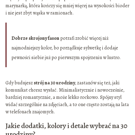
marynarką, która kończy się mniej więcej na wysokości bioder
i nie jest zbyt wąska w ramionach.
Dobrze skrojony fason
potrafi zrobić więcej niż
najmodniejszy kolor, bo porządkuje sylwetkę i dodaje
pewności siebie już po pierwszym spojrzeniu w lustro.
Gdy budujesz
strój na 30 urodziny
, zastanów się też, jaki
komunikat chcesz wysłać. Minimalistycznie i nowocześnie,
bardziej romantycznie, a może lekko rockowo. Spójny styl
widać szczególnie na zdjęciach, a to one często zostają na lata
w telefonach znajomych.
Jakie dodatki, kolory i detale wybrać na 30
urodziny?