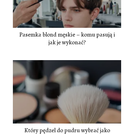
Pasemka blond męskie – komu pasują i
jak je wykonać?
Który pędzel do pudru wybrać jako