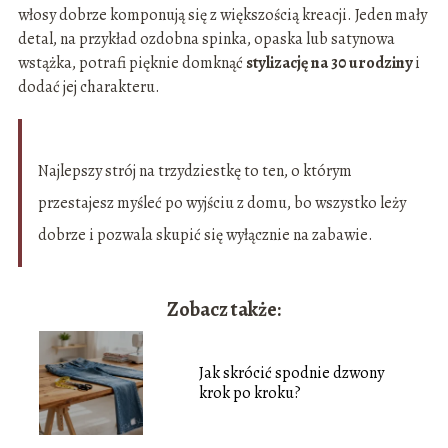
włosy dobrze komponują się z większością kreacji. Jeden mały
detal, na przykład ozdobna spinka, opaska lub satynowa
wstążka, potrafi pięknie domknąć
stylizację na 30 urodziny
i
dodać jej charakteru.
Najlepszy strój na trzydziestkę to ten, o którym
przestajesz myśleć po wyjściu z domu, bo wszystko leży
dobrze i pozwala skupić się wyłącznie na zabawie.
Zobacz także:
Jak skrócić spodnie dzwony
krok po kroku?