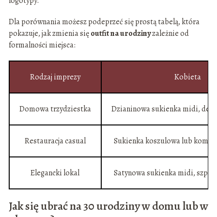
logotypy.
Dla porównania możesz podeprzeć się prostą tabelą, która
pokazuje, jak zmienia się
outfit na urodziny
zależnie od
formalności miejsca:
Rodzaj imprezy
Kobieta
Domowa trzydziestka
Dzianinowa sukienka midi, delik
Restauracja casual
Sukienka koszulowa lub komple
Elegancki lokal
Satynowa sukienka midi, szpil
Jak się ubrać na 30 urodziny w domu lub w