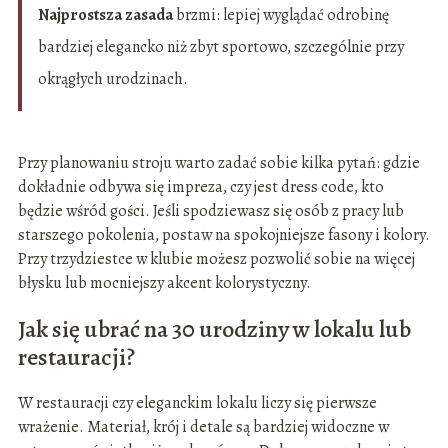
Najprostsza zasada
brzmi: lepiej wyglądać odrobinę
bardziej elegancko niż zbyt sportowo, szczególnie przy
okrągłych urodzinach.
Przy planowaniu stroju warto zadać sobie kilka pytań: gdzie
dokładnie odbywa się impreza, czy jest dress code, kto
będzie wśród gości. Jeśli spodziewasz się osób z pracy lub
starszego pokolenia, postaw na spokojniejsze fasony i kolory.
Przy trzydziestce w klubie możesz pozwolić sobie na więcej
błysku lub mocniejszy akcent kolorystyczny.
Jak się ubrać na 30 urodziny w lokalu lub
restauracji?
W restauracji czy eleganckim lokalu liczy się pierwsze
wrażenie. Materiał, krój i detale są bardziej widoczne w