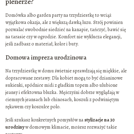
plenerze?
Domówka albo garden party na trzydziestkę to wciąż
wyjątkowa okazja, ale z większą dawką luzu. Strój powinien
pozwalać swobodnie siedzieć na kanapie, tańczyć, bawić się
na tarasie czy w ogrodzie. Komfort nie wyklucza elegancji,
jeśli zadbasz o materiał, kolor i buty.
Domowa impreza urodzinowa
Na trzydziestkę w domu świetnie sprawdzają się miękkie, ale
dopracowane zestawy. Dla kobiet mogą to być dzianinowe
sukienki, spódnice midi z gładkim topem albo ulubione
jeansy i efektowna bluzka. Mężczyźni dobrze wyglądają w
ciemnych jeansach lub chinosach, koszuli z podwiniętym
rękawem czy koszulce polo.
Jeśli szukasz konkretnych pomysłów na
stylizacje na 30
urodziny
w domowym klimacie, możesz rozważyć takie