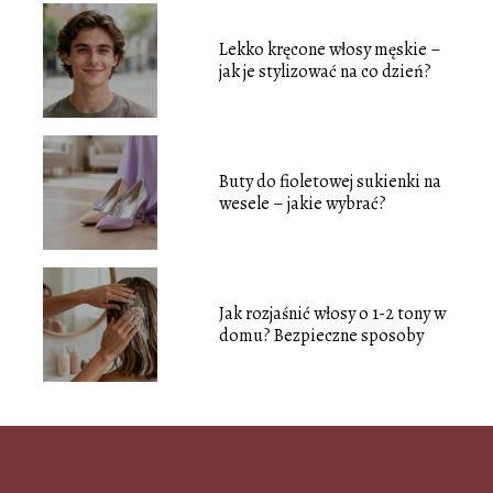
Lekko kręcone włosy męskie –
jak je stylizować na co dzień?
Buty do fioletowej sukienki na
wesele – jakie wybrać?
Jak rozjaśnić włosy o 1-2 tony w
domu? Bezpieczne sposoby