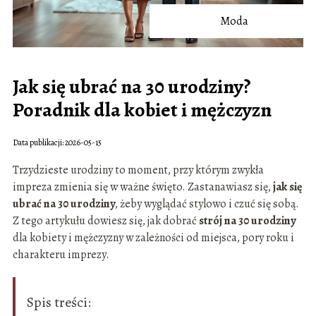
Moda
Jak się ubrać na 30 urodziny?
Poradnik dla kobiet i mężczyzn
Data publikacji: 2026-05-15
Trzydzieste urodziny to moment, przy którym zwykła
impreza zmienia się w ważne święto. Zastanawiasz się,
jak się
ubrać na 30 urodziny
, żeby wyglądać stylowo i czuć się sobą.
Z tego artykułu dowiesz się, jak dobrać
strój na 30 urodziny
dla kobiety i mężczyzny w zależności od miejsca, pory roku i
charakteru imprezy.
Spis treści: