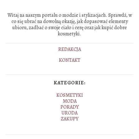
Witaj na naszym portalu o modzie i stylizacjach. Sprawdź, w
co się ubrać na dowolną okazję, jak dopasować elementy
ubioru, zadbać o swoje ciało i cerę oraz jak kupić dobre
kosmetyki.
REDAKCJA
KONTAKT
KATEGORIE:
KOSMETYKI
MODA
PORADY
URODA
ZAKUPY