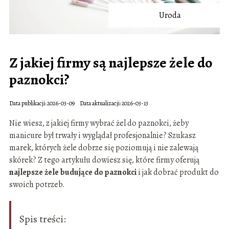
Uroda
Z jakiej firmy są najlepsze żele do
paznokci?
Data publikacji: 2026-03-09
Data aktualizacji: 2026-03-13
Nie wiesz, z jakiej firmy wybrać żel do paznokci, żeby
manicure był trwały i wyglądał profesjonalnie? Szukasz
marek, których żele dobrze się poziomują i nie zalewają
skórek? Z tego artykułu dowiesz się, które firmy oferują
najlepsze żele budujące do paznokci
i jak dobrać produkt do
swoich potrzeb.
Spis treści: