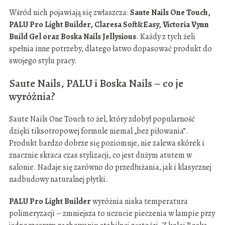
Wśród nich pojawiają się zwłaszcza:
Saute Nails One Touch,
PALU Pro Light Builder, Claresa Soft&Easy, Victoria Vynn
Build Gel oraz Boska Nails Jellysious
. Każdy z tych żeli
spełnia inne potrzeby, dlatego łatwo dopasować produkt do
swojego stylu pracy.
Saute Nails, PALU i Boska Nails – co je
wyróżnia?
Saute Nails One Touch to żel, który zdobył popularność
dzięki tiksotropowej formule niemal „bez piłowania”.
Produkt bardzo dobrze się poziomuje, nie zalewa skórek i
znacznie skraca czas stylizacji, co jest dużym atutem w
salonie. Nadaje się zarówno do przedłużania, jak i klasycznej
nadbudowy naturalnej płytki.
PALU Pro Light Builder
wyróżnia niska temperatura
polimeryzacji – zmniejsza to uczucie pieczenia w lampie przy