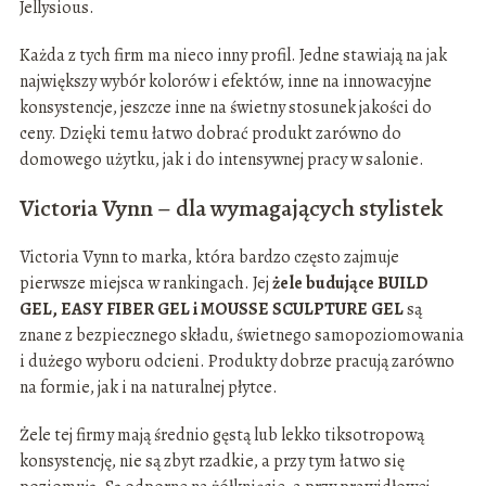
Jellysious.
Każda z tych firm ma nieco inny profil. Jedne stawiają na jak
największy wybór kolorów i efektów, inne na innowacyjne
konsystencje, jeszcze inne na świetny stosunek jakości do
ceny. Dzięki temu łatwo dobrać produkt zarówno do
domowego użytku, jak i do intensywnej pracy w salonie.
Victoria Vynn – dla wymagających stylistek
Victoria Vynn to marka, która bardzo często zajmuje
pierwsze miejsca w rankingach. Jej
żele budujące BUILD
GEL, EASY FIBER GEL i MOUSSE SCULPTURE GEL
są
znane z bezpiecznego składu, świetnego samopoziomowania
i dużego wyboru odcieni. Produkty dobrze pracują zarówno
na formie, jak i na naturalnej płytce.
Żele tej firmy mają średnio gęstą lub lekko tiksotropową
konsystencję, nie są zbyt rzadkie, a przy tym łatwo się