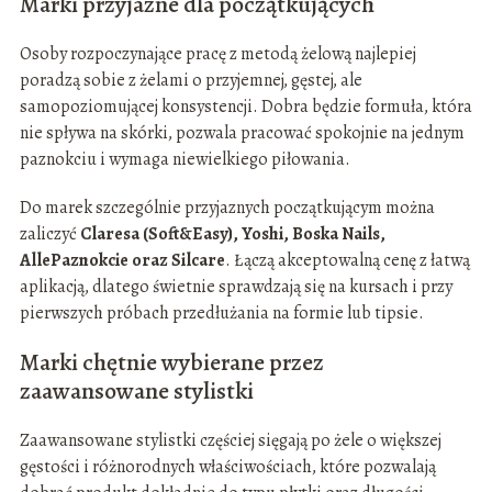
Marki przyjazne dla początkujących
Osoby rozpoczynające pracę z metodą żelową najlepiej
poradzą sobie z żelami o przyjemnej, gęstej, ale
samopoziomującej konsystencji. Dobra będzie formuła, która
nie spływa na skórki, pozwala pracować spokojnie na jednym
paznokciu i wymaga niewielkiego piłowania.
Do marek szczególnie przyjaznych początkującym można
zaliczyć
Claresa (Soft&Easy), Yoshi, Boska Nails,
AllePaznokcie oraz Silcare
. Łączą akceptowalną cenę z łatwą
aplikacją, dlatego świetnie sprawdzają się na kursach i przy
pierwszych próbach przedłużania na formie lub tipsie.
Marki chętnie wybierane przez
zaawansowane stylistki
Zaawansowane stylistki częściej sięgają po żele o większej
gęstości i różnorodnych właściwościach, które pozwalają