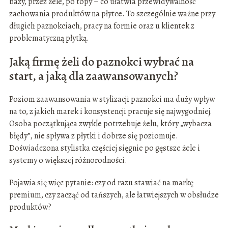
bazy, przez żele, po topy – co ułatwia przewidywalność
zachowania produktów na płytce. To szczególnie ważne przy
długich paznokciach, pracy na formie oraz u klientek z
problematyczną płytką.
Jaką firmę żeli do paznokci wybrać na
start, a jaką dla zaawansowanych?
Poziom zaawansowania w stylizacji paznokci ma duży wpływ
na to, z jakich marek i konsystencji pracuje się najwygodniej.
Osoba początkująca zwykle potrzebuje żelu, który „wybacza
błędy”, nie spływa z płytki i dobrze się poziomuje.
Doświadczona stylistka częściej sięgnie po gęstsze żele i
systemy o większej różnorodności.
Pojawia się więc pytanie: czy od razu stawiać na markę
premium, czy zacząć od tańszych, ale łatwiejszych w obsłudze
produktów?