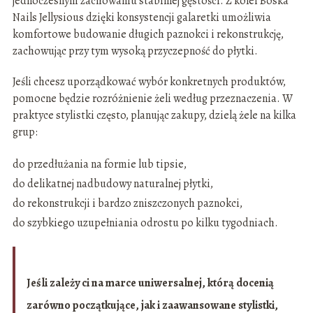
jednoczesnym zachowaniu stabilnej gęstości. Z kolei Boska
Nails Jellysious dzięki konsystencji galaretki umożliwia
komfortowe budowanie długich paznokci i rekonstrukcję,
zachowując przy tym wysoką przyczepność do płytki.
Jeśli chcesz uporządkować wybór konkretnych produktów,
pomocne będzie rozróżnienie żeli według przeznaczenia. W
praktyce stylistki często, planując zakupy, dzielą żele na kilka
grup:
do przedłużania na formie lub tipsie,
do delikatnej nadbudowy naturalnej płytki,
do rekonstrukcji i bardzo zniszczonych paznokci,
do szybkiego uzupełniania odrostu po kilku tygodniach.
Jeśli zależy ci na marce uniwersalnej, którą docenią
zarówno początkujące, jak i zaawansowane stylistki,