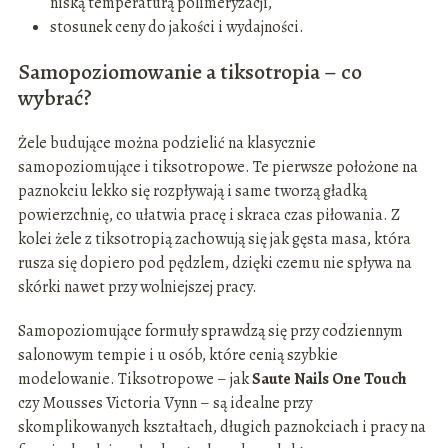
niską temperaturą polimeryzacji,
stosunek ceny do jakości i wydajności.
Samopoziomowanie a tiksotropia – co
wybrać?
Żele budujące można podzielić na klasycznie
samopoziomujące i tiksotropowe. Te pierwsze położone na
paznokciu lekko się rozpływają i same tworzą gładką
powierzchnię, co ułatwia pracę i skraca czas piłowania. Z
kolei żele z tiksotropią zachowują się jak gęsta masa, która
rusza się dopiero pod pędzlem, dzięki czemu nie spływa na
skórki nawet przy wolniejszej pracy.
Samopoziomujące formuły sprawdzą się przy codziennym
salonowym tempie i u osób, które cenią szybkie
modelowanie. Tiksotropowe – jak
Saute Nails One Touch
czy Mousses Victoria Vynn – są idealne przy
skomplikowanych kształtach, długich paznokciach i pracy na