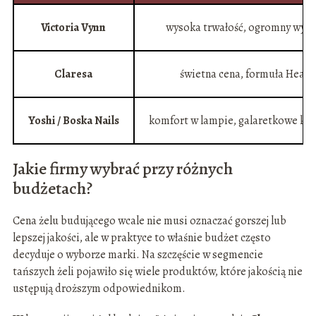
Victoria Vynn
wysoka trwałość, ogromny wybór
Claresa
świetna cena, formuła Heatl
Yoshi / Boska Nails
komfort w lampie, galaretkowe kon
Jakie firmy wybrać przy różnych
budżetach?
Cena żelu budującego wcale nie musi oznaczać gorszej lub
lepszej jakości, ale w praktyce to właśnie budżet często
decyduje o wyborze marki. Na szczęście w segmencie
tańszych żeli pojawiło się wiele produktów, które jakością nie
ustępują droższym odpowiednikom.