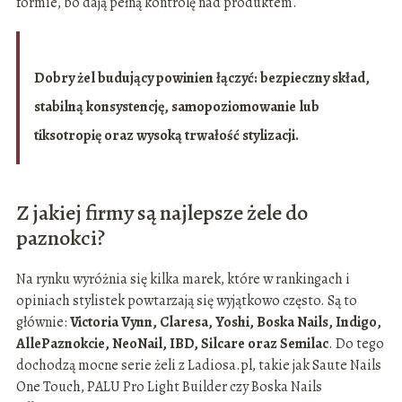
formie, bo dają pełną kontrolę nad produktem.
Dobry żel budujący powinien łączyć: bezpieczny skład,
stabilną konsystencję, samopoziomowanie lub
tiksotropię oraz wysoką trwałość stylizacji.
Z jakiej firmy są najlepsze żele do
paznokci?
Na rynku wyróżnia się kilka marek, które w rankingach i
opiniach stylistek powtarzają się wyjątkowo często. Są to
głównie:
Victoria Vynn, Claresa, Yoshi, Boska Nails, Indigo,
AllePaznokcie, NeoNail, IBD, Silcare oraz Semilac
. Do tego
dochodzą mocne serie żeli z Ladiosa.pl, takie jak Saute Nails
One Touch, PALU Pro Light Builder czy Boska Nails