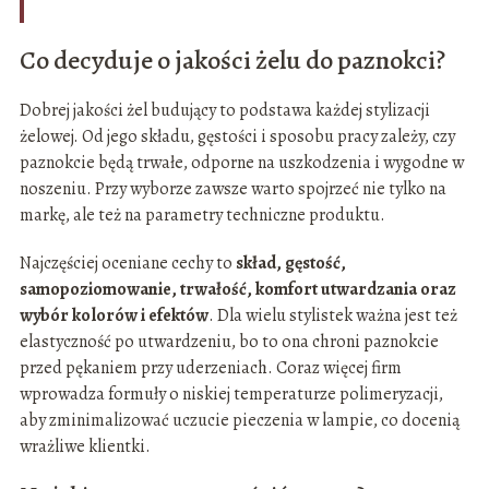
Co decyduje o jakości żelu do paznokci?
Dobrej jakości żel budujący to podstawa każdej stylizacji
żelowej. Od jego składu, gęstości i sposobu pracy zależy, czy
paznokcie będą trwałe, odporne na uszkodzenia i wygodne w
noszeniu. Przy wyborze zawsze warto spojrzeć nie tylko na
markę, ale też na parametry techniczne produktu.
Najczęściej oceniane cechy to
skład, gęstość,
samopoziomowanie, trwałość, komfort utwardzania oraz
wybór kolorów i efektów
. Dla wielu stylistek ważna jest też
elastyczność po utwardzeniu, bo to ona chroni paznokcie
przed pękaniem przy uderzeniach. Coraz więcej firm
wprowadza formuły o niskiej temperaturze polimeryzacji,
aby zminimalizować uczucie pieczenia w lampie, co docenią
wrażliwe klientki.